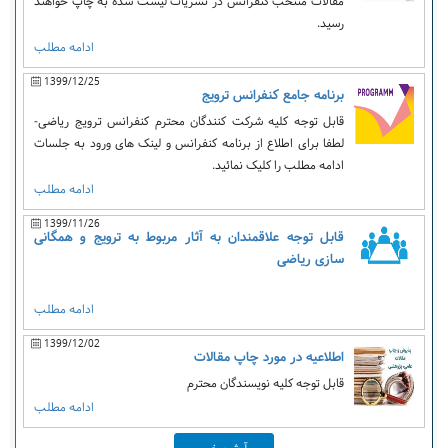
مقالات منتخب کنفرانس در نشریات لیست شده به چاپ خواهند
رسید.
ادامه مطلب
1399/12/25
برنامه جامع کنفرانس ترویج
قابل توجه کلیه شرکت کنندگان محترم کنفرانس ترویج ریاضی-
لطفا برای اطلاع از برنامه کنفرانس و لینک های ورود به جلسات
ادامه مطلب را کلیک نمائید.
ادامه مطلب
1399/11/26
قابل توجه علاقمندان به آثار مربوط به ترویج و همگانی
سازی ریاضی
ادامه مطلب
1399/12/02
اطلاعیه در مورد چاپ مقالات
قابل توجه کلیه نویسندگان محترم
ادامه مطلب