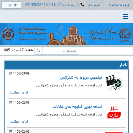
ورود به سامانه
|
ثبت نام
(در ساعات 12 تا 14)09133628438
English
Toggle main menu visibility
شنبه, 17 مرداد 1405
اخبار
1400/03/09
فیلمهای مربوط به کنفرانس
قابل توجه کلیه شرکت کنندگان محترم کنفرانس
ادامه مطلب
1400/02/06
نسخه نهایی کتابچه های مقالات
قابل توجه کلیه شرکت کنندگان محترم کنفرانس
ادامه مطلب
1400/02/03