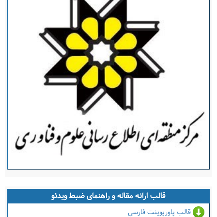
قالب ارائه مقاله و راهنمای ضبط ویدئو
قالب پاورپوینت فارسی