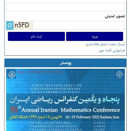
تصویر امنیتی
ثبت نام
ارسال مجدد ایمیل فعالسازی
فراموشی کلمه عبور
پوستر