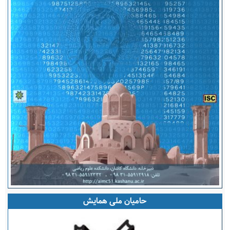
حامیان ملی همایش