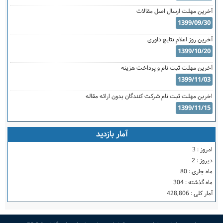
آخرین مهلت ارسال اصل مقالات
1399/09/30
آخرین روز اعلام نتایج داوری
1399/10/20
آخرین مهلت ثبت نام و پرداخت هزینه
1399/11/03
اخربن مهلت ثبت نام شرکت کنندگان بدون ارائه مقاله
1399/11/15
آمار بازدید
امروز :
3
دیروز :
2
ماه جاری :
80
ماه گذشته :
304
آمار کلی :
428,806