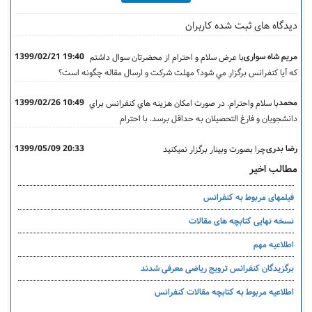
دیدگاه های ثبت شده کاربران
مریم شاه سواری
1399/02/21 19:40
با عرض سلام و احترام از محضرتان سوال داشتم
که آيا کنفرانس برگزار مي شود؟ مهلت شرکت و ارسال مقاله چگونه است؟
محمد
1399/02/26 10:49
با سلام واحترام. در صورت امکان هزينه هاي کنفرانس براي
دانشجويان و فارغ التحصيلان به حداقل برسد. با احترام
رضا بدری
1399/05/09 20:33
چرا بصورت وبينار برگزار نميکنيد
مطالب اخیر
فیلمهای مربوط به کنفرانس
نسخه نهایی کتابچه های مقالات
اطلاعیه مهم
برگزیدگان کنفرانس ترویج ریاضی معرفی شدند
اطلاعیه مربوط به کتابچه مقالات کنفرانس