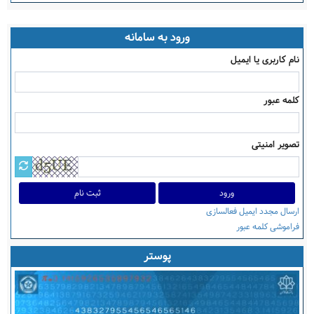
ورود به سامانه
نام کاربری یا ایمیل
کلمه عبور
تصویر امنیتی
ثبت نام
ارسال مجدد ایمیل فعالسازی
فراموشی کلمه عبور
پوستر