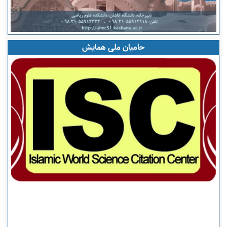
حامیان ملی همایش