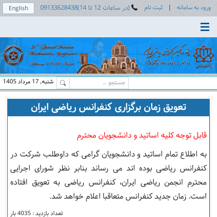
ورود به سامانه
|
ثبت نام
(در ساعات 12 تا 14)09133628438
English
Toggle main menu visibility
شنبه, 17 مرداد 1405
تعویق زمان برگزاری کنفرانس ریاضی ایران
قابل توجه کلیه اساتید و دانشجویان محترم
به اطلاع تمام اساتید و دانشجویان گرامی که داوطلب شرکت در
کنفرانس ریاضی بوده اند می رساند بنابر نظر شورای اجرایی
محترم انجمن ریاضی ایران، کنفرانس ریاضی به تعویق افتاده
است. زمان جدید کنفرانس متعاقبا اعلام خواهد شد.
تعداد بازدید : 4035 بار